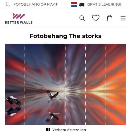
FOTOBEHANG OP MAAT
GRATIS LEVERING!
Fotobehang The storks
Verberg de stroken