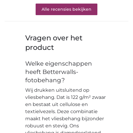
Alle recensies bekijken
Vragen over het
product
Welke eigenschappen
heeft Betterwalls-
fotobehang?
Wij drukken uitsluitend op
vliesbehang. Dat is 122 g/m² zwaar
en bestaat uit cellulose en
textielvezels. Deze combinatie
maakt het vliesbehang bijzonder
robuust en stevig. Ons
vliesbehang is dampdoorlatend,