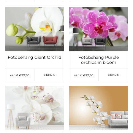
Toevoegen aan
Toevoegen aan
verlanglijst
verlanglijst
Fotobehang Giant Orchid
Fotobehang Purple
orchids in bloom
BEKIJK
BEKIJK
vanaf €29,90
vanaf €29,90
Toevoegen aan
Toevoegen aan
verlanglijst
verlanglijst