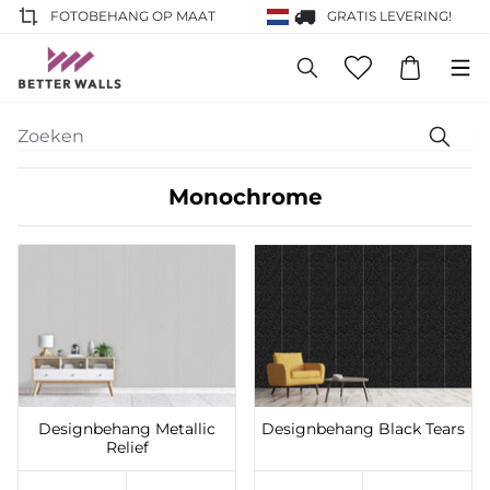
FOTOBEHANG OP MAAT
GRATIS LEVERING!
Monochrome
Toevoegen aan
Toevoegen aan
verlanglijst
verlanglijst
Designbehang Metallic
Designbehang Black Tears
Relief