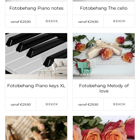
Fotobehang Piano notes
Fotobehang The cello
BEKIJK
BEKIJK
vanaf €29,90
vanaf €29,90
Toevoegen aan
Toevoegen aan
verlanglijst
verlanglijst
Fotobehang Piano keys XL
Fotobehang Melody of
love
BEKIJK
BEKIJK
vanaf €29,90
vanaf €29,90
Toevoegen aan
Toevoegen aan