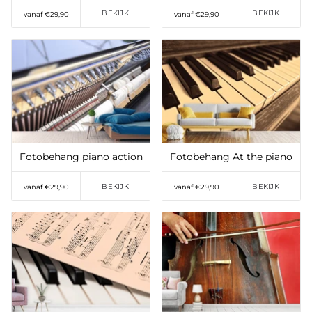
BEKIJK
BEKIJK
vanaf €29,90
vanaf €29,90
Toevoegen aan
Toevoegen aan
verlanglijst
verlanglijst
Fotobehang piano action
Fotobehang At the piano
BEKIJK
BEKIJK
vanaf €29,90
vanaf €29,90
Toevoegen aan
Toevoegen aan
verlanglijst
verlanglijst