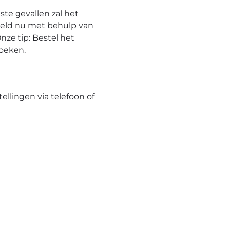
te gevallen zal het
eeld nu met behulp van
nze tip: Bestel het
hoeken.
tellingen via telefoon of