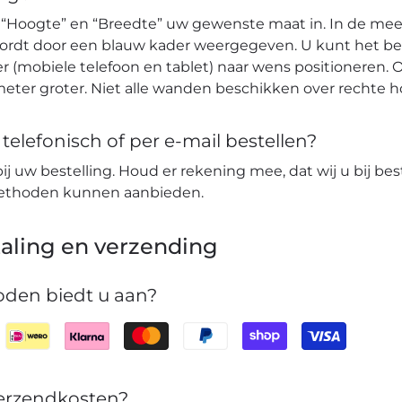
 “Hoogte” en “Breedte” uw gewenste maat in. In de mees
wordt door een blauw kader weergegeven. U kunt het b
r (mobiele telefoon en tablet) naar wens positioneren. O
eter groter. Niet alle wanden beschikken over rechte 
elefonisch of per e-mail bestellen?
bij uw bestelling. Houd er rekening mee, dat wij u bij bes
lmethoden kunnen aanbieden.
aling en verzending
den biedt u aan?
verzendkosten?