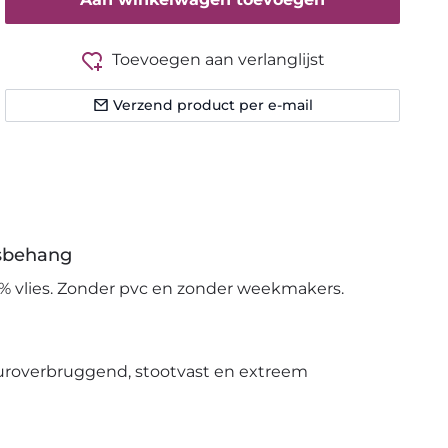
Toevoegen aan verlanglijst
Verzend product per e-mail
esbehang
% vlies. Zonder pvc en zonder weekmakers.
uroverbruggend, stootvast en extreem