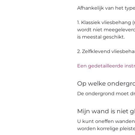
Afhankelijk van het ty
1. Klassiek vliesbehang
wordt niet meegeleverd
is meestal geschikt.
2. Zelfklevend vliesbeh
Een gedetailleerde instr
Op welke ondergr
De ondergrond moet dro
Mijn wand is niet 
U kunt oneffen wanden
worden korrelige pleis