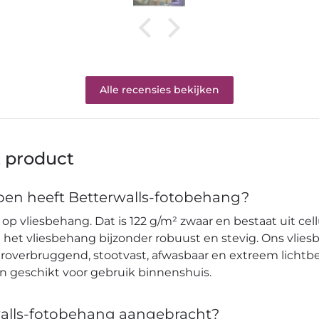
Alle recensies bekijken
t product
en heeft Betterwalls-fotobehang?
op vliesbehang. Dat is 122 g/m² zwaar en bestaat uit cell
et vliesbehang bijzonder robuust en stevig. Ons vlies
verbruggend, stootvast, afwasbaar en extreem lichtbes
en geschikt voor gebruik binnenshuis.
alls-fotobehang aangebracht?