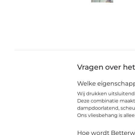
Vragen over he
Welke eigenschapp
Wij drukken uitsluitend 
Deze combinatie maakt h
dampdoorlatend, scheuro
Ons vliesbehang is alle
Hoe wordt Betterw