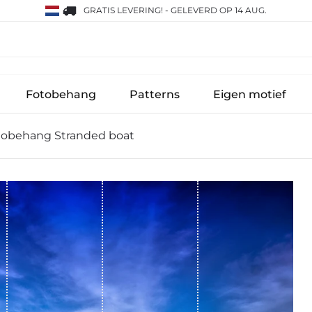
GRATIS LEVERING!
-
GELEVERD OP 14 AUG.
Fotobehang
Patterns
Eigen motief
tobehang Stranded boat