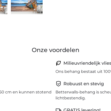
Onze voordelen
Milieuvriendelijk vli
Ons behang bestaat uit 100
Robuust en stevig
50 cm en kunnen stotend
Betterwalls-behang is sche
lichtbestendig.
GRATIS levering!