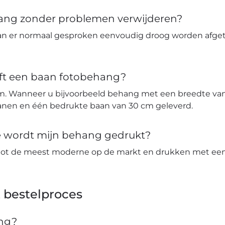
hang zonder problemen verwijderen?
an er normaal gesproken eenvoudig droog worden afge
ft een baan fotobehang?
m. Wanneer u bijvoorbeeld behang met een breedte van 
banen en één bedrukte baan van 30 cm geleverd.
ie wordt mijn behang gedrukt?
tot de meest moderne op de markt en drukken met een 
 bestelproces
ang?