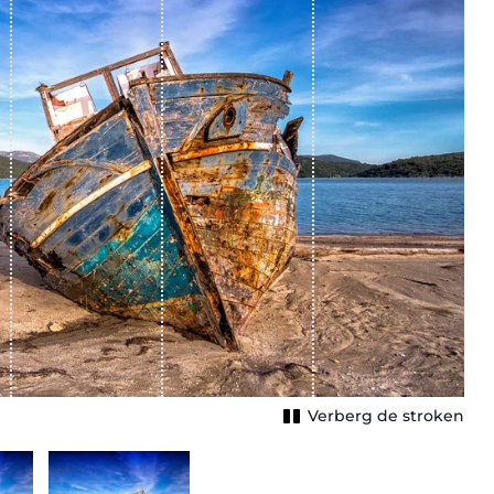
Verberg de stroken