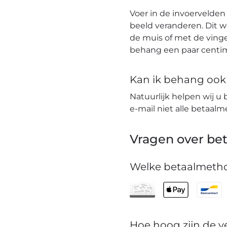
Voer in de invoervelden
beeld veranderen. Dit 
de muis of met de vinge
behang een paar centim
Kan ik behang ook t
Natuurlijk helpen wij u 
e-mail niet alle betaa
Vragen over bet
Welke betaalmetho
Hoe hoog zijn de 