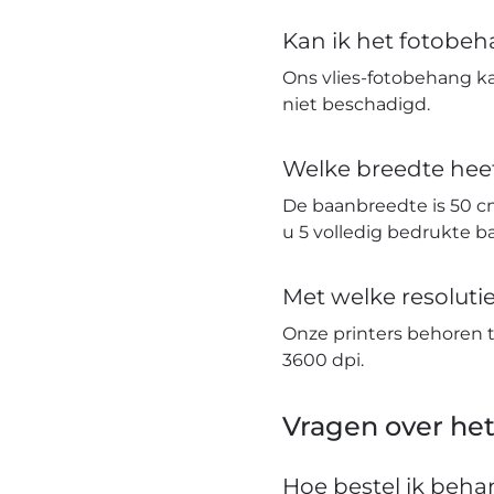
Kan ik het fotobe
Ons vlies-fotobehang k
niet beschadigd.
Welke breedte hee
De baanbreedte is 50 c
u 5 volledig bedrukte 
Met welke resolut
Onze printers behoren 
3600 dpi.
Vragen over het
Hoe bestel ik beh