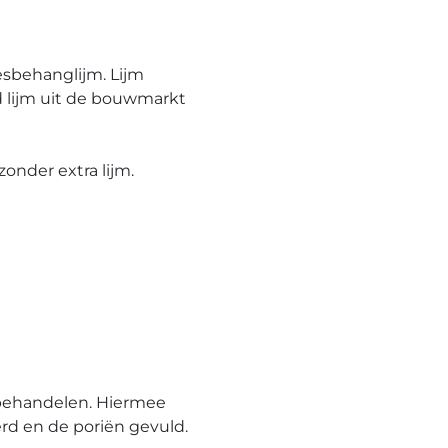
esbehanglijm. Lijm
 lijm uit de bouwmarkt
onder extra lijm.
behandelen. Hiermee
rd en de poriën gevuld.