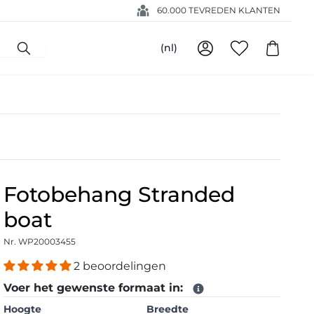
60.000 TEVREDEN KLANTEN
(nl)
Fotobehang Stranded
boat
Nr. WP20003455
2 beoordelingen
Voer het gewenste formaat in:
Hoogte
Breedte