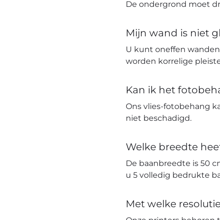
De ondergrond moet dro
Mijn wand is niet 
U kunt oneffen wanden
worden korrelige pleis
Kan ik het fotobe
Ons vlies-fotobehang k
niet beschadigd.
Welke breedte hee
De baanbreedte is 50 c
u 5 volledig bedrukte 
Met welke resolut