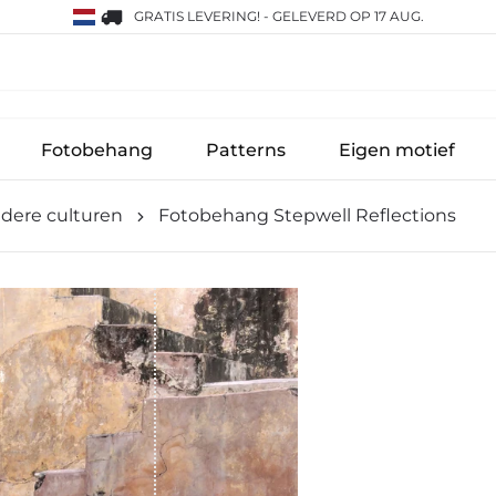
GRATIS LEVERING!
-
GELEVERD OP 17 AUG.
Fotobehang
Patterns
Eigen motief
dere culturen
Fotobehang Stepwell Reflections