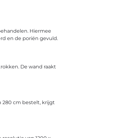
behandelen. Hiermee
rd en de poriën gevuld.
trokken. De wand raakt
280 cm bestelt, krijgt