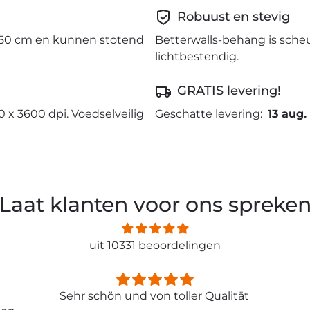
Robuust en stevig
50 cm en kunnen stotend
Betterwalls-behang is sche
lichtbestendig.
GRATIS levering!
0 x 3600 dpi. Voedselveilig
Geschatte levering:
13 aug.
Laat klanten voor ons spreke
uit 10331 beoordelingen
ität
Entspricht genau meiner