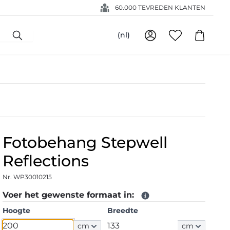
60.000 TEVREDEN KLANTEN
(nl)
Fotobehang Stepwell
Reflections
Nr. WP30010215
Voer het gewenste formaat in:
Hoogte
Breedte
cm
cm