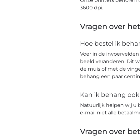
Onze printers behoren 
3600 dpi.
Vragen over het
Hoe bestel ik beh
Voer in de invoervelden
beeld veranderen. Dit 
de muis of met de vinge
behang een paar centim
Kan ik behang ook t
Natuurlijk helpen wij u 
e-mail niet alle betaa
Vragen over bet