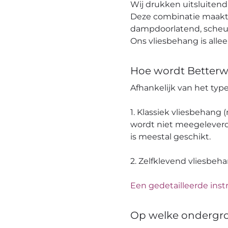
Wij drukken uitsluitend 
Deze combinatie maakt h
dampdoorlatend, scheuro
Ons vliesbehang is alle
Hoe wordt Betterw
Afhankelijk van het ty
1. Klassiek vliesbehang
wordt niet meegeleverd
is meestal geschikt.
2. Zelfklevend vliesbeh
Een gedetailleerde instr
Op welke ondergr