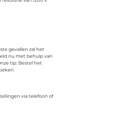
resolutie van 1200 x
te gevallen zal het
eeld nu met behulp van
nze tip: Bestel het
hoeken.
tellingen via telefoon of