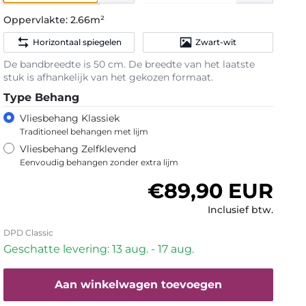
Oppervlakte:
2.66m²
Horizontaal spiegelen
Zwart-wit
De bandbreedte is 50 cm. De breedte van het laatste
stuk is afhankelijk van het gekozen formaat.
Type Behang
Vliesbehang Klassiek
Traditioneel behangen met lijm
Vliesbehang Zelfklevend
Eenvoudig behangen zonder extra lijm
Normale prijs
€89,90 EUR
Inclusief btw.
DPD Classic
Geschatte levering: 13 aug. - 17 aug.
Aan winkelwagen toevoegen