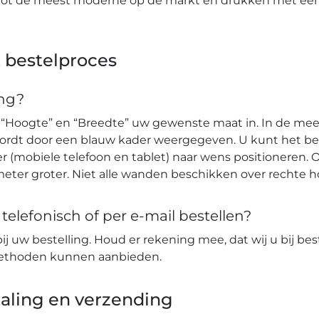
tot de meest moderne op de markt en drukken met een 
 bestelproces
ang?
 “Hoogte” en “Breedte” uw gewenste maat in. In de mees
wordt door een blauw kader weergegeven. U kunt het b
r (mobiele telefoon en tablet) naar wens positioneren. O
eter groter. Niet alle wanden beschikken over rechte 
elefonisch of per e-mail bestellen?
bij uw bestelling. Houd er rekening mee, dat wij u bij bes
lmethoden kunnen aanbieden.
aling en verzending