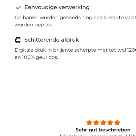
Eenvoudige verwerking
De banen worden gesneden op een breedte van 
worden geplakt.
Schitterende afdruk
Digitale druk in briljante scherpte met tot wel 120
en 100% geurloos.
beschrieben
Sehr schön und von toller Qual