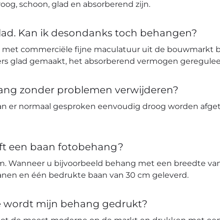
og, schoon, glad en absorberend zijn.
glad. Kan ik desondanks toch behangen?
 met commerciële fijne maculatuur uit de bouwmarkt 
ters glad gemaakt, het absorberend vermogen geregulee
hang zonder problemen verwijderen?
an er normaal gesproken eenvoudig droog worden afge
ft een baan fotobehang?
m. Wanneer u bijvoorbeeld behang met een breedte van 
banen en één bedrukte baan van 30 cm geleverd.
ie wordt mijn behang gedrukt?