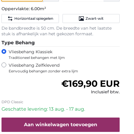
Oppervlakte:
6.00m²
Horizontaal spiegelen
Zwart-wit
De bandbreedte is 50 cm. De breedte van het laatste
stuk is afhankelijk van het gekozen formaat.
Type Behang
Vliesbehang Klassiek
Traditioneel behangen met lijm
Vliesbehang Zelfklevend
Eenvoudig behangen zonder extra lijm
Normale prijs
€169,90 EUR
Inclusief btw.
DPD Classic
Geschatte levering: 13 aug. - 17 aug.
Aan winkelwagen toevoegen