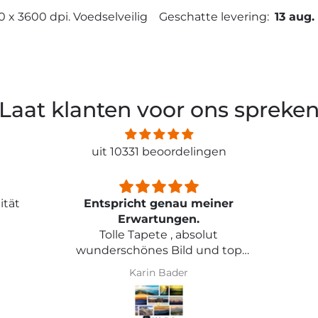
0 x 3600 dpi. Voedselveilig
Geschatte levering:
13 aug.
Laat klanten voor ons spreke
uit 10331 beoordelingen
tät
Entspricht genau meiner
Erwartungen.
Tolle Tapete , absolut
wunderschönes Bild und top
Qualität .
Karin Bader