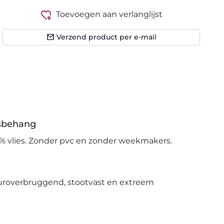
Toevoegen aan verlanglijst
Verzend product per e-mail
esbehang
% vlies. Zonder pvc en zonder weekmakers.
uroverbruggend, stootvast en extreem