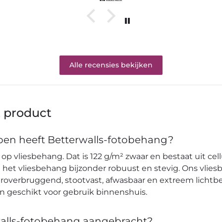
Alle recensies bekijken
t product
en heeft Betterwalls-fotobehang?
op vliesbehang. Dat is 122 g/m² zwaar en bestaat uit cell
et vliesbehang bijzonder robuust en stevig. Ons vlies
verbruggend, stootvast, afwasbaar en extreem lichtbes
en geschikt voor gebruik binnenshuis.
alls-fotobehang aangebracht?