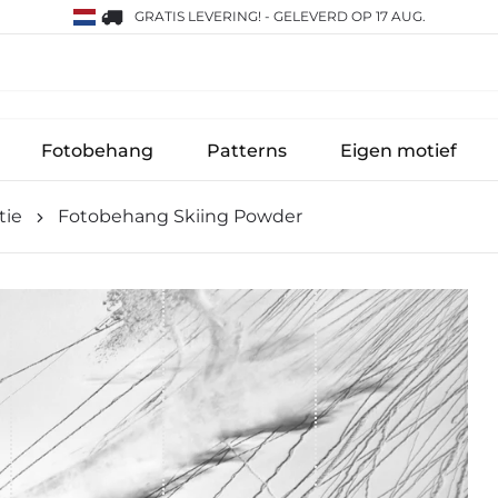
GRATIS LEVERING!
-
GELEVERD OP 17 AUG.
Fotobehang
Patterns
Eigen motief
tie
Fotobehang Skiing Powder