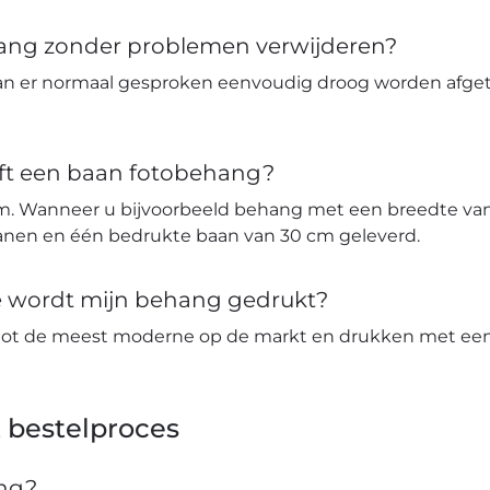
hang zonder problemen verwijderen?
an er normaal gesproken eenvoudig droog worden afge
ft een baan fotobehang?
m. Wanneer u bijvoorbeeld behang met een breedte van 
banen en één bedrukte baan van 30 cm geleverd.
ie wordt mijn behang gedrukt?
tot de meest moderne op de markt en drukken met een 
 bestelproces
ang?