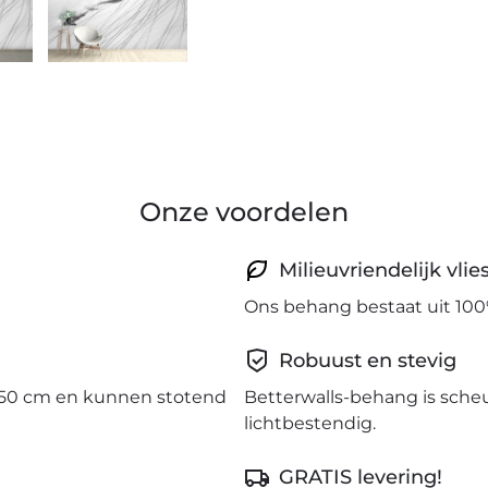
Onze voordelen
Milieuvriendelijk vli
Ons behang bestaat uit 100
Robuust en stevig
50 cm en kunnen stotend
Betterwalls-behang is sche
lichtbestendig.
GRATIS levering!