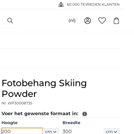
60.000 TEVREDEN KLANTEN
(nl)
Fotobehang Skiing
Powder
Nr. WP30008735
Voer het gewenste formaat in:
Hoogte
Breedte
cm
cm