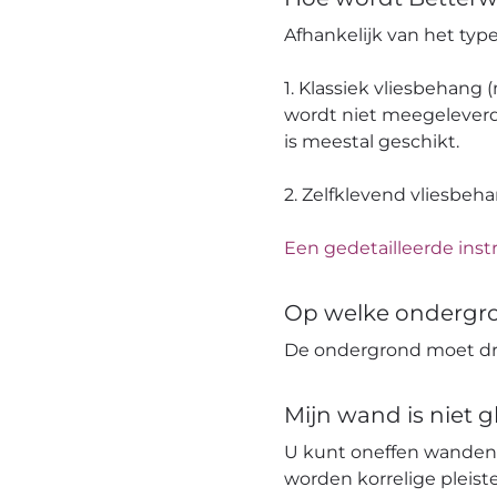
Afhankelijk van het ty
1. Klassiek vliesbehang
wordt niet meegeleverd
is meestal geschikt.
2. Zelfklevend vliesbeh
Een gedetailleerde instr
Op welke ondergr
De ondergrond moet dro
Mijn wand is niet 
U kunt oneffen wanden
worden korrelige pleis