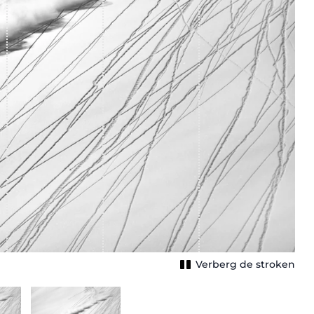
Verberg de stroken