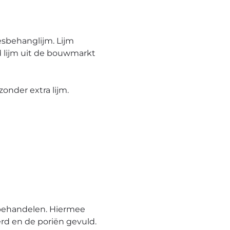
esbehanglijm. Lijm
 lijm uit de bouwmarkt
onder extra lijm.
behandelen. Hiermee
rd en de poriën gevuld.