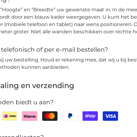
 “Hoogte” en “Breedte” uw gewenste maat in. In de mees
wordt door een blauw kader weergegeven. U kunt het b
r (mobiele telefoon en tablet) naar wens positioneren. O
eter groter. Niet alle wanden beschikken over rechte 
elefonisch of per e-mail bestellen?
bij uw bestelling. Houd er rekening mee, dat wij u bij bes
lmethoden kunnen aanbieden.
aling en verzending
den biedt u aan?