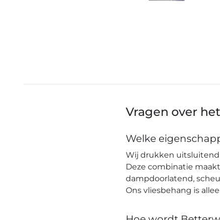
Vragen over he
Welke eigenschapp
Wij drukken uitsluitend 
Deze combinatie maakt h
dampdoorlatend, scheuro
Ons vliesbehang is alle
Hoe wordt Betterw