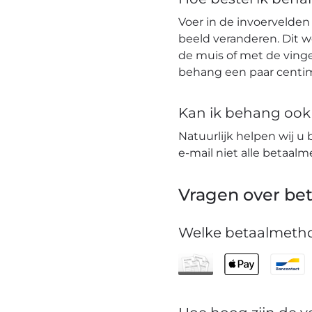
Voer in de invoervelden
beeld veranderen. Dit 
de muis of met de vinge
behang een paar centim
Kan ik behang ook t
Natuurlijk helpen wij u 
e-mail niet alle betaa
Vragen over bet
Welke betaalmetho