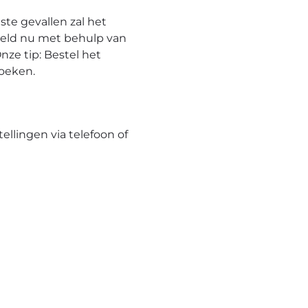
te gevallen zal het
eeld nu met behulp van
nze tip: Bestel het
hoeken.
tellingen via telefoon of