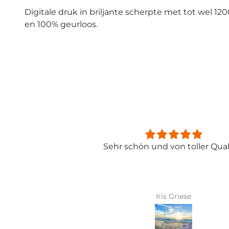
Digitale druk in briljante scherpte met tot wel 120
en 100% geurloos.
beschrieben
Sehr schön und von toller Quali
hr gut zu kleben .
ing , schaut super
 einfach ...
ner-Ahorner
Iris Griese