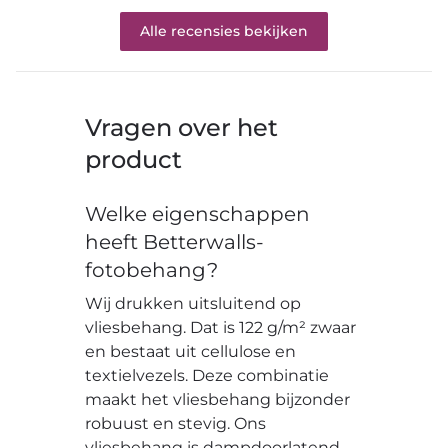
Alle recensies bekijken
Vragen over het
product
Welke eigenschappen
heeft Betterwalls-
fotobehang?
Wij drukken uitsluitend op
vliesbehang. Dat is 122 g/m² zwaar
en bestaat uit cellulose en
textielvezels. Deze combinatie
maakt het vliesbehang bijzonder
robuust en stevig. Ons
vliesbehang is dampdoorlatend,