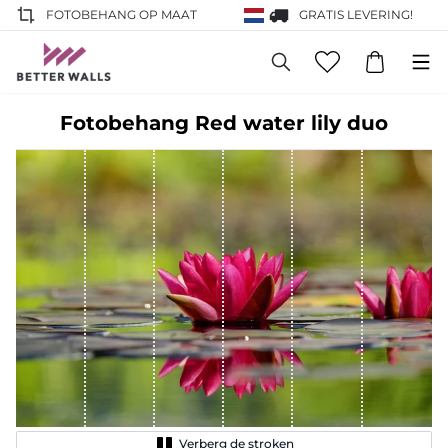
FOTOBEHANG OP MAAT
GRATIS LEVERING!
Fotobehang Red water lily duo
Verberg de stroken