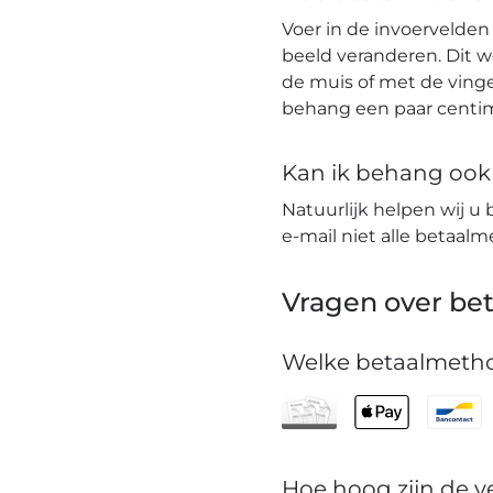
Voer in de invoervelden
beeld veranderen. Dit 
de muis of met de vinge
behang een paar centim
Kan ik behang ook t
Natuurlijk helpen wij u 
e-mail niet alle betaa
Vragen over bet
Welke betaalmetho
Hoe hoog zijn de 