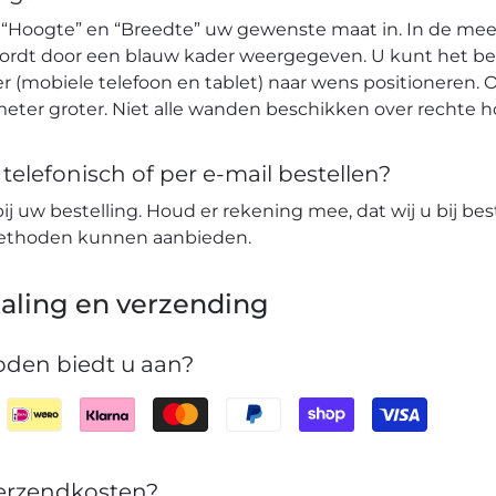
 “Hoogte” en “Breedte” uw gewenste maat in. In de mees
wordt door een blauw kader weergegeven. U kunt het b
r (mobiele telefoon en tablet) naar wens positioneren. O
eter groter. Niet alle wanden beschikken over rechte 
elefonisch of per e-mail bestellen?
bij uw bestelling. Houd er rekening mee, dat wij u bij bes
lmethoden kunnen aanbieden.
aling en verzending
den biedt u aan?
verzendkosten?