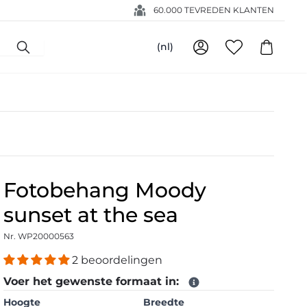
60.000 TEVREDEN KLANTEN
(nl)
Fotobehang Moody
sunset at the sea
Nr. WP20000563
2 beoordelingen
Voer het gewenste formaat in:
Hoogte
Breedte