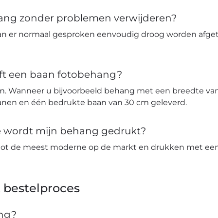
hang zonder problemen verwijderen?
an er normaal gesproken eenvoudig droog worden afge
ft een baan fotobehang?
m. Wanneer u bijvoorbeeld behang met een breedte van 
banen en één bedrukte baan van 30 cm geleverd.
ie wordt mijn behang gedrukt?
tot de meest moderne op de markt en drukken met een 
 bestelproces
ang?