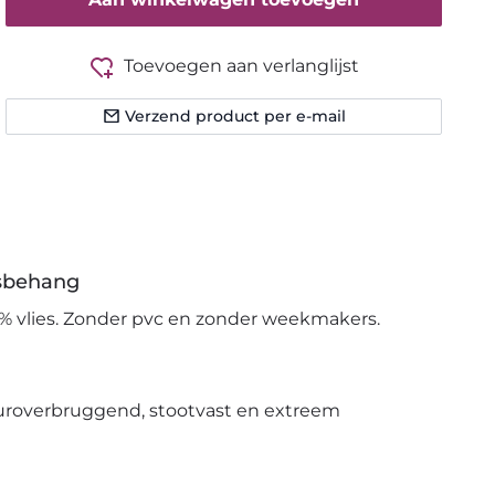
Toevoegen aan verlanglijst
Verzend product per e-mail
esbehang
% vlies. Zonder pvc en zonder weekmakers.
uroverbruggend, stootvast en extreem