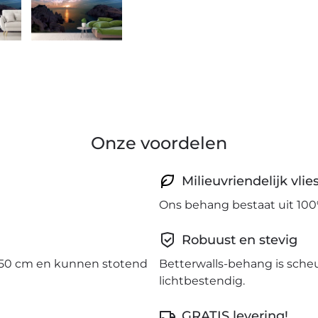
Onze voordelen
Milieuvriendelijk vli
Ons behang bestaat uit 100
Robuust en stevig
50 cm en kunnen stotend
Betterwalls-behang is sche
lichtbestendig.
GRATIS levering!