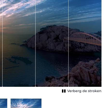
Verberg de stroken