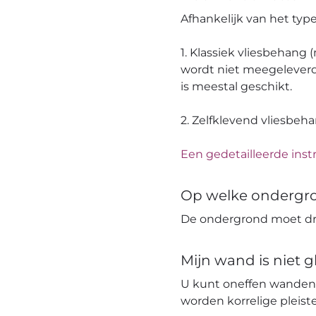
Afhankelijk van het ty
1. Klassiek vliesbehang
wordt niet meegeleverd
is meestal geschikt.
2. Zelfklevend vliesbeh
Een gedetailleerde instr
Op welke ondergr
De ondergrond moet dro
Mijn wand is niet 
U kunt oneffen wanden
worden korrelige pleis