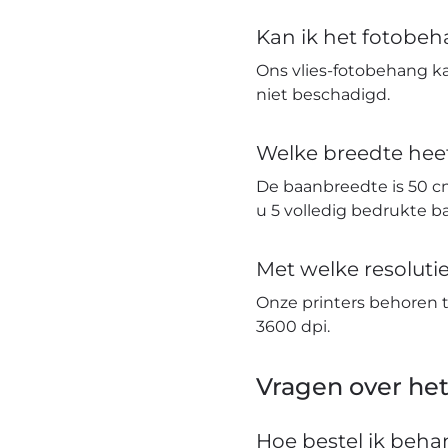
Kan ik het fotobe
Ons vlies-fotobehang k
niet beschadigd.
Welke breedte hee
De baanbreedte is 50 c
u 5 volledig bedrukte 
Met welke resolut
Onze printers behoren 
3600 dpi.
Vragen over het
Hoe bestel ik beh