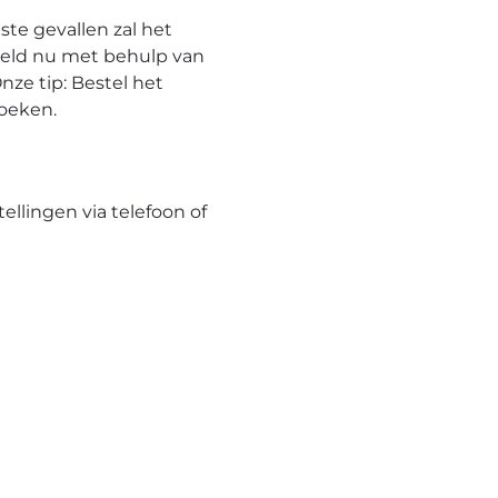
te gevallen zal het
eeld nu met behulp van
nze tip: Bestel het
hoeken.
tellingen via telefoon of