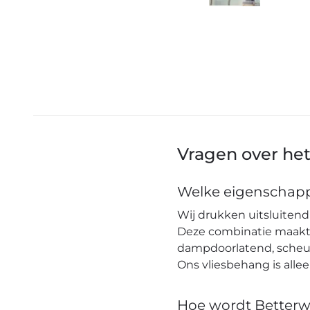
Vragen over he
Welke eigenschapp
Wij drukken uitsluitend 
Deze combinatie maakt h
dampdoorlatend, scheuro
Ons vliesbehang is alle
Hoe wordt Betterw