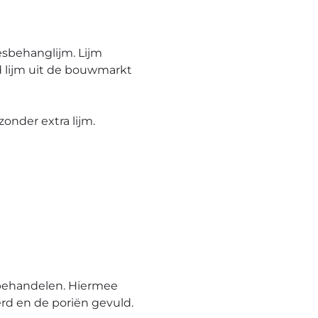
esbehanglijm. Lijm
 lijm uit de bouwmarkt
onder extra lijm.
behandelen. Hiermee
rd en de poriën gevuld.