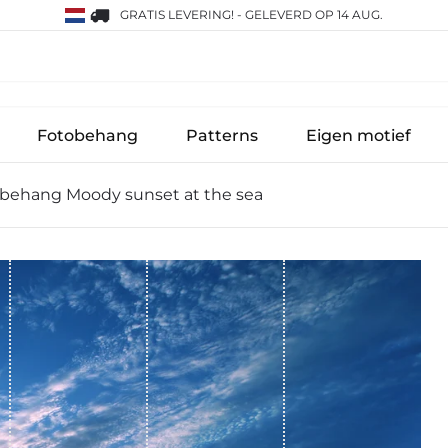
GRATIS LEVERING!
-
GELEVERD OP 14 AUG.
Fotobehang
Patterns
Eigen motief
behang Moody sunset at the sea