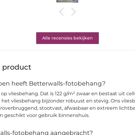
Alle recensies bekijken
t product
en heeft Betterwalls-fotobehang?
op vliesbehang. Dat is 122 g/m² zwaar en bestaat uit cell
et vliesbehang bijzonder robuust en stevig. Ons vlies
verbruggend, stootvast, afwasbaar en extreem lichtbes
en geschikt voor gebruik binnenshuis.
alls-fotobehang aangebracht?