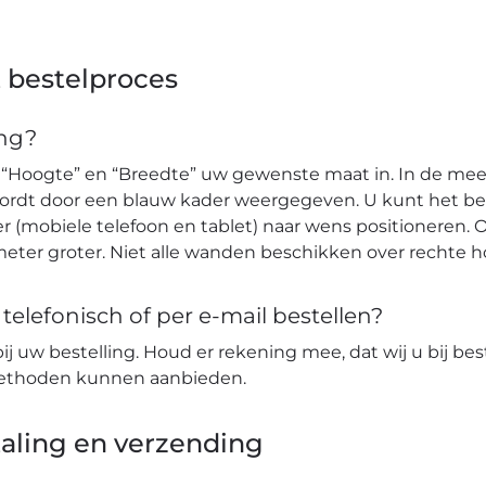
 bestelproces
ang?
 “Hoogte” en “Breedte” uw gewenste maat in. In de mees
wordt door een blauw kader weergegeven. U kunt het b
r (mobiele telefoon en tablet) naar wens positioneren. O
eter groter. Niet alle wanden beschikken over rechte 
elefonisch of per e-mail bestellen?
bij uw bestelling. Houd er rekening mee, dat wij u bij bes
lmethoden kunnen aanbieden.
aling en verzending