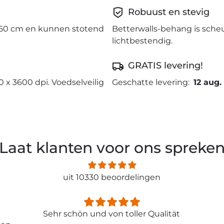
Robuust en stevig
50 cm en kunnen stotend
Betterwalls-behang is sche
lichtbestendig.
GRATIS levering!
0 x 3600 dpi. Voedselveilig
Geschatte levering:
12 aug.
Laat klanten voor ons spreke
uit 10330 beoordelingen
ität
Entspricht genau meiner