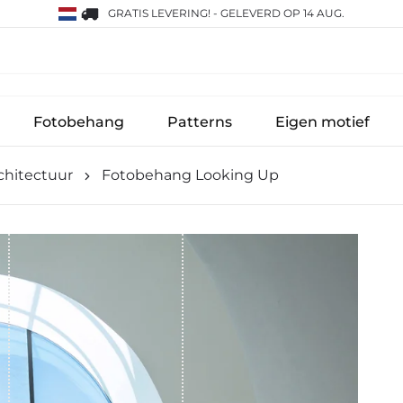
GRATIS LEVERING!
-
GELEVERD OP 14 AUG.
Fotobehang
Patterns
Eigen motief
chitectuur
Fotobehang Looking Up