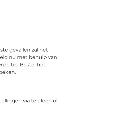
te gevallen zal het
eeld nu met behulp van
nze tip: Bestel het
hoeken.
tellingen via telefoon of