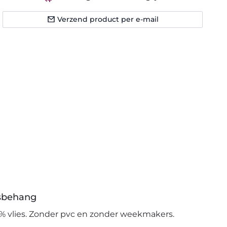
Verzend product per e-mail
esbehang
% vlies. Zonder pvc en zonder weekmakers.