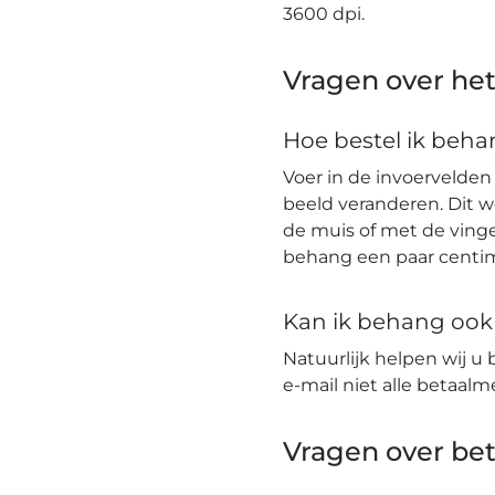
3600 dpi.
Vragen over het
Hoe bestel ik beh
Voer in de invoervelden
beeld veranderen. Dit 
de muis of met de vinge
behang een paar centim
Kan ik behang ook t
Natuurlijk helpen wij u 
e-mail niet alle betaa
Vragen over bet