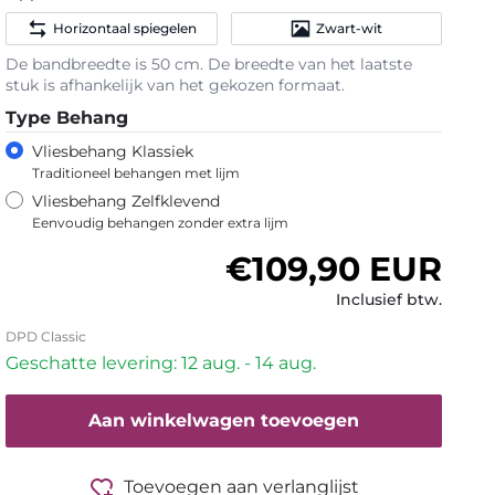
Horizontaal spiegelen
Zwart-wit
De bandbreedte is 50 cm. De breedte van het laatste
stuk is afhankelijk van het gekozen formaat.
Type Behang
Vliesbehang Klassiek
Traditioneel behangen met lijm
Vliesbehang Zelfklevend
Eenvoudig behangen zonder extra lijm
Normale prijs
€109,90 EUR
Inclusief btw.
DPD Classic
Geschatte levering: 12 aug. - 14 aug.
Aan winkelwagen toevoegen
Toevoegen aan verlanglijst