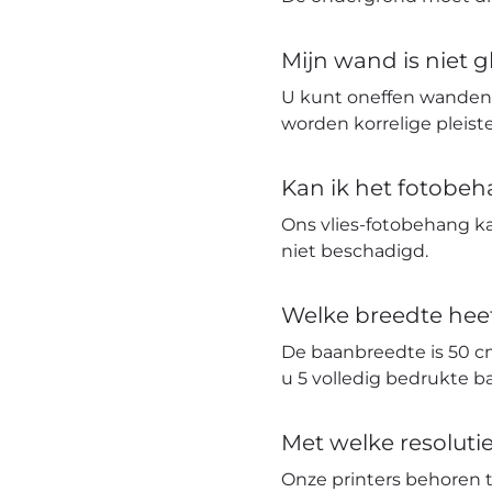
Mijn wand is niet 
U kunt oneffen wanden
worden korrelige pleis
Kan ik het fotobe
Ons vlies-fotobehang k
niet beschadigd.
Welke breedte hee
De baanbreedte is 50 c
u 5 volledig bedrukte 
Met welke resolut
Onze printers behoren 