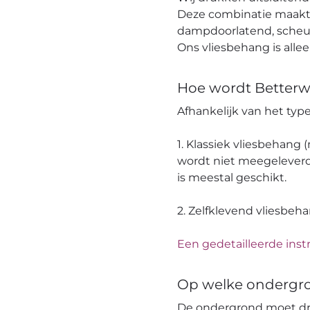
Deze combinatie maakt h
dampdoorlatend, scheuro
Ons vliesbehang is alle
Hoe wordt Betterw
Afhankelijk van het ty
1. Klassiek vliesbehang
wordt niet meegeleverd
is meestal geschikt.
2. Zelfklevend vliesbeh
Een gedetailleerde instr
Op welke ondergr
De ondergrond moet dro