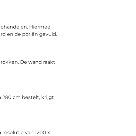
behandelen. Hiermee
rd en de poriën gevuld.
trokken. De wand raakt
280 cm bestelt, krijgt
resolutie van 1200 x