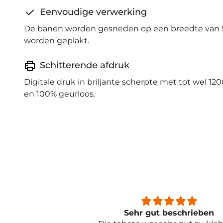
Eenvoudige verwerking
De banen worden gesneden op een breedte van 
worden geplakt.
Schitterende afdruk
Digitale druk in briljante scherpte met tot wel 120
en 100% geurloos.
beschrieben
Sehr schön und von toller Qual