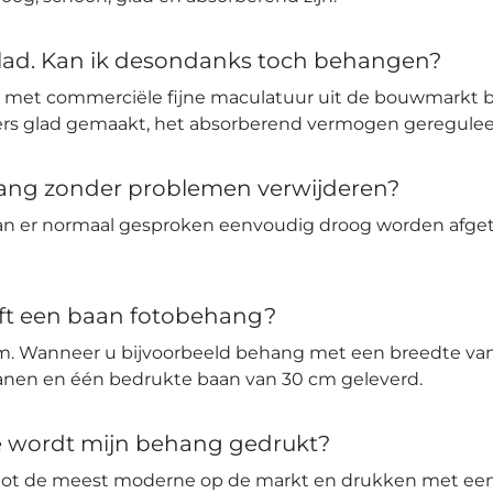
glad. Kan ik desondanks toch behangen?
 met commerciële fijne maculatuur uit de bouwmarkt 
ters glad gemaakt, het absorberend vermogen geregulee
hang zonder problemen verwijderen?
an er normaal gesproken eenvoudig droog worden afge
ft een baan fotobehang?
m. Wanneer u bijvoorbeeld behang met een breedte van 
banen en één bedrukte baan van 30 cm geleverd.
ie wordt mijn behang gedrukt?
tot de meest moderne op de markt en drukken met een 