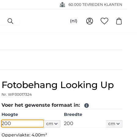
60.000 TEVREDEN KLANTEN
(nl)
Fotobehang Looking Up
Nr. WP30017324
Voer het gewenste formaat in:
Hoogte
Breedte
cm
cm
Oppervlakte:
4.00m²