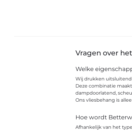
Vragen over he
Welke eigenschapp
Wij drukken uitsluitend 
Deze combinatie maakt h
dampdoorlatend, scheuro
Ons vliesbehang is alle
Hoe wordt Betterw
Afhankelijk van het ty