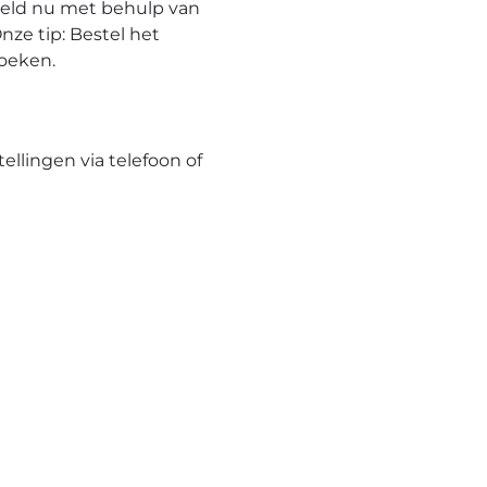
eeld nu met behulp van
nze tip: Bestel het
hoeken.
tellingen via telefoon of