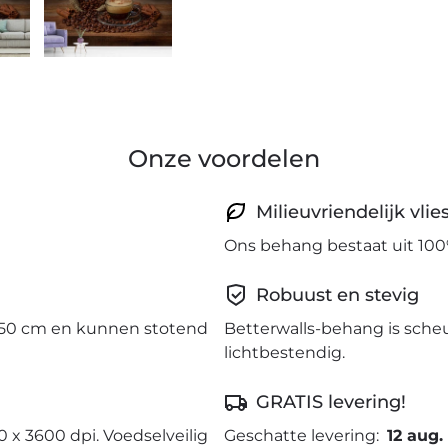
Onze voordelen
Milieuvriendelijk vli
Ons behang bestaat uit 100
Robuust en stevig
50 cm en kunnen stotend
Betterwalls-behang is sche
lichtbestendig.
GRATIS levering!
0 x 3600 dpi. Voedselveilig
Geschatte levering:
12 aug.