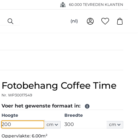
60.000 TEVREDEN KLANTEN
(nl)
Fotobehang Coffee Time
Nr. WP30017549
Voer het gewenste formaat in:
Hoogte
Breedte
cm
cm
Oppervlakte:
6.00m²