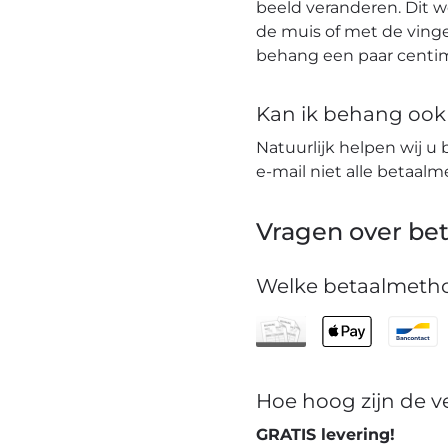
beeld veranderen. Dit 
de muis of met de vinge
behang een paar centim
Kan ik behang ook t
Natuurlijk helpen wij u 
e-mail niet alle betaa
Vragen over bet
Welke betaalmetho
Hoe hoog zijn de 
GRATIS levering!