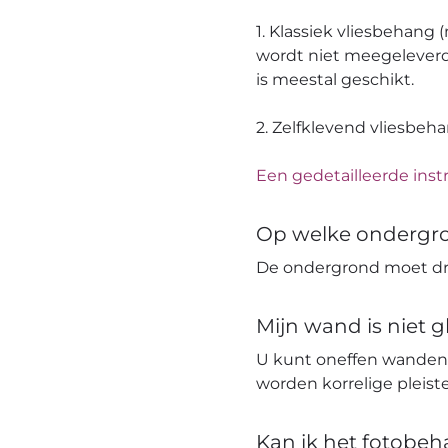
1. Klassiek vliesbehang
wordt niet meegeleverd
is meestal geschikt.
2. Zelfklevend vliesbeh
Een gedetailleerde instr
Op welke ondergr
De ondergrond moet dro
Mijn wand is niet 
U kunt oneffen wanden
worden korrelige pleis
Kan ik het fotobe