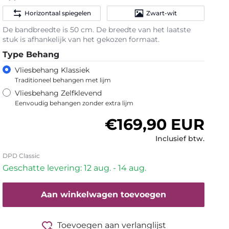
Horizontaal spiegelen
Zwart-wit
De bandbreedte is 50 cm. De breedte van het laatste
stuk is afhankelijk van het gekozen formaat.
Type Behang
Vliesbehang Klassiek
Traditioneel behangen met lijm
Vliesbehang Zelfklevend
Eenvoudig behangen zonder extra lijm
Normale prijs
€169,90 EUR
Inclusief btw.
DPD Classic
Geschatte levering: 12 aug. - 14 aug.
Aan winkelwagen toevoegen
Toevoegen aan verlanglijst