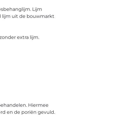
esbehanglijm. Lijm
 lijm uit de bouwmarkt
onder extra lijm.
behandelen. Hiermee
rd en de poriën gevuld.