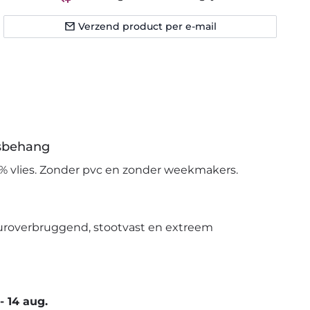
Verzend product per e-mail
esbehang
% vlies. Zonder pvc en zonder weekmakers.
uroverbruggend, stootvast en extreem
-
14 aug.