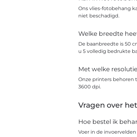
Ons vlies-fotobehang k
niet beschadigd.
Welke breedte hee
De baanbreedte is 50 c
u 5 volledig bedrukte 
Met welke resolut
Onze printers behoren 
3600 dpi.
Vragen over het
Hoe bestel ik beh
Voer in de invoervelden