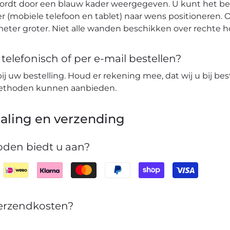
wordt door een blauw kader weergegeven. U kunt het b
r (mobiele telefoon en tablet) naar wens positioneren. O
eter groter. Niet alle wanden beschikken over rechte 
elefonisch of per e-mail bestellen?
bij uw bestelling. Houd er rekening mee, dat wij u bij bes
lmethoden kunnen aanbieden.
aling en verzending
den biedt u aan?
verzendkosten?