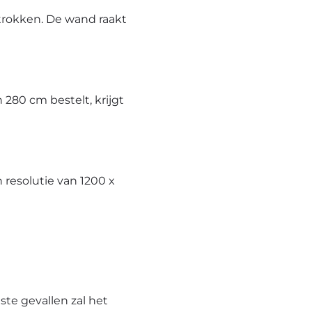
trokken. De wand raakt
280 cm bestelt, krijgt
resolutie van 1200 x
te gevallen zal het