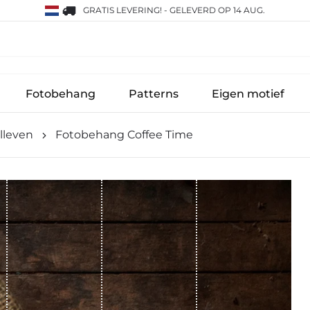
GRATIS LEVERING!
-
GELEVERD OP 14 AUG.
Fotobehang
Patterns
Eigen motief
illeven
Fotobehang Coffee Time