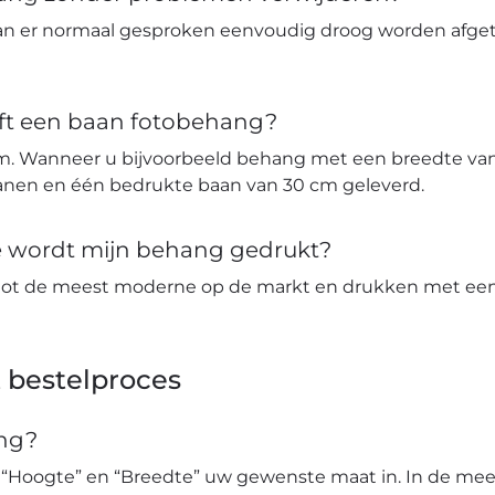
an er normaal gesproken eenvoudig droog worden afge
ft een baan fotobehang?
m. Wanneer u bijvoorbeeld behang met een breedte van 
banen en één bedrukte baan van 30 cm geleverd.
ie wordt mijn behang gedrukt?
tot de meest moderne op de markt en drukken met een 
 bestelproces
ang?
 “Hoogte” en “Breedte” uw gewenste maat in. In de mees