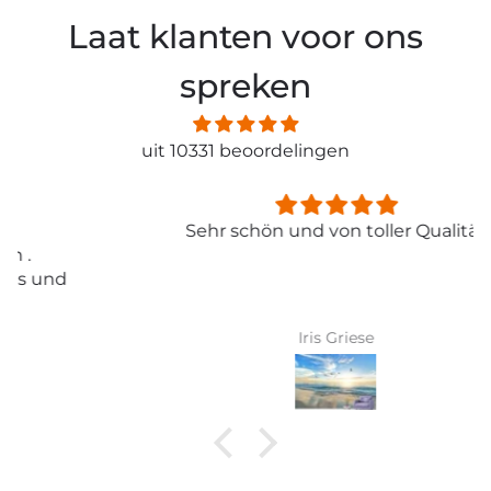
Laat klanten voor ons
spreken
uit 10331 beoordelingen
Sehr schön und von toller Qualität
Iris Griese