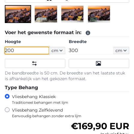
Voer het gewenste formaat in:
Hoogte
Breedte
cm
cm
De bandbreedte is 50 cm. De breedte van het laatste stuk
is afhankelijk van het gekozen formaat.
Type Behang
Vliesbehang Klassiek
Traditioneel behangen met lijm
Vliesbehang Zelfklevend
Eenvoudig behangen zonder extra lijm
Normale prijs
€169,90 EUR