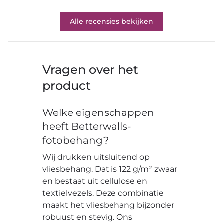
Alle recensies bekijken
Vragen over het
product
Welke eigenschappen
heeft Betterwalls-
fotobehang?
Wij drukken uitsluitend op
vliesbehang. Dat is 122 g/m² zwaar
en bestaat uit cellulose en
textielvezels. Deze combinatie
maakt het vliesbehang bijzonder
robuust en stevig. Ons