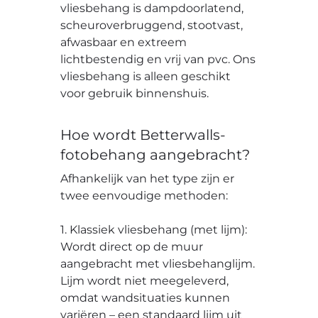
vliesbehang is dampdoorlatend,
scheuroverbruggend, stootvast,
afwasbaar en extreem
lichtbestendig en vrij van pvc. Ons
vliesbehang is alleen geschikt
voor gebruik binnenshuis.
Hoe wordt Betterwalls-
fotobehang aangebracht?
Afhankelijk van het type zijn er
twee eenvoudige methoden:
1. Klassiek vliesbehang (met lijm):
Wordt direct op de muur
aangebracht met vliesbehanglijm.
Lijm wordt niet meegeleverd,
omdat wandsituaties kunnen
variëren – een standaard lijm uit