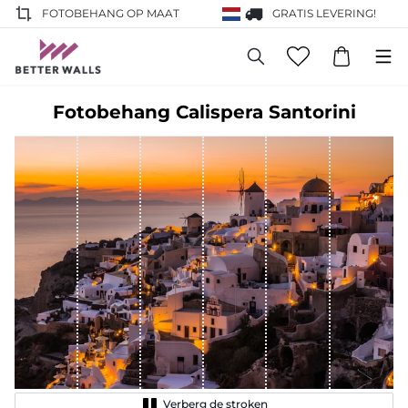
FOTOBEHANG OP MAAT
GRATIS LEVERING!
Fotobehang Calispera Santorini
Verberg de stroken