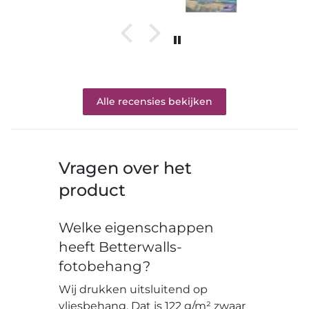
Alle recensies bekijken
Vragen over het
product
Welke eigenschappen
heeft Betterwalls-
fotobehang?
Wij drukken uitsluitend op
vliesbehang. Dat is 122 g/m² zwaar