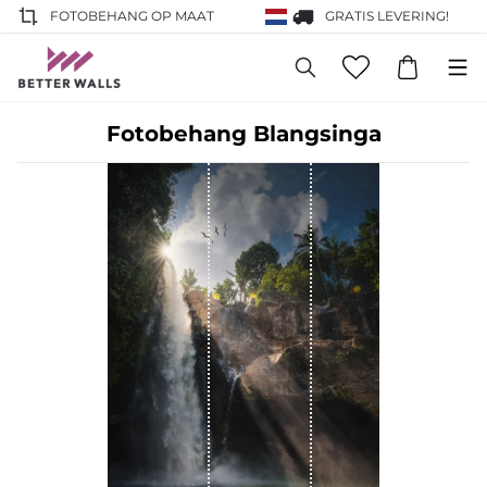
FOTOBEHANG OP MAAT
GRATIS LEVERING!
Fotobehang Blangsinga