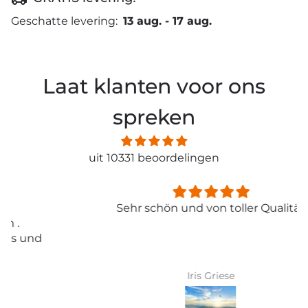
Geschatte levering:
13 aug.
-
17 aug.
Laat klanten voor ons
spreken
uit 10331 beoordelingen
Sehr schön und von toller Qualität
Iris Griese