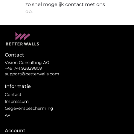
zo snel mogelijk contact met ons
op.
Contact
Vision Consulting AG
+49 741 92829809
support@betterwalls.com
Informatie
Contact
Impressum
Gegevensbescherming
AV
Account