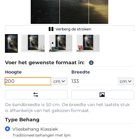
Verberg de stroken
Voer het gewenste formaat in:
Hoogte
Breedte
cm
cm
De bandbreedte is 50 cm. De breedte van het laatste stuk
is afhankelijk van het gekozen formaat.
Type Behang
Vliesbehang Klassiek
Traditioneel behangen met lijm