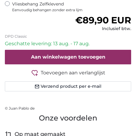
Vliesbehang Zelfklevend
Eenvoudig behangen zonder extra lijm
Normale prij
€89,90 EUR
Inclusief btw.
DPD Classic
Geschatte levering: 13 aug. - 17 aug.
Aan winkelwagen toevoegen
Toevoegen aan verlanglijst
Verzend product per e-mail
© Juan Pablo de
Onze voordelen
Op maat gemaakt