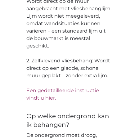
Wordt direct op de muur
aangebracht met vliesbehanglijm.
Lijm wordt niet meegeleverd,
omdat wandsituaties kunnen
variëren – een standaard lijm uit
de bouwmarkt is meestal
geschikt.
2. Zelfklevend vliesbehang: Wordt
direct op een gladde, schone
muur geplakt – zonder extra lijm.
Een gedetailleerde instructie
vindt u hier.
Op welke ondergrond kan
ik behangen?
De ondergrond moet droog,