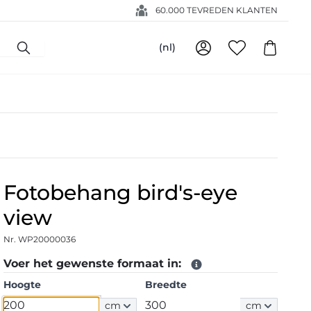
60.000 TEVREDEN KLANTEN
(nl)
Fotobehang bird's-eye
view
Nr. WP20000036
Voer het gewenste formaat in:
Hoogte
Breedte
cm
cm