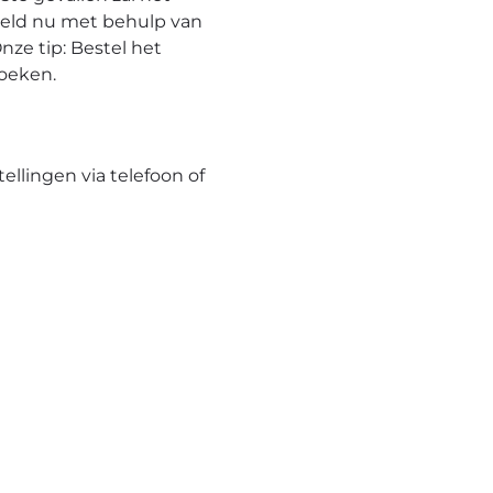
eeld nu met behulp van
nze tip: Bestel het
hoeken.
tellingen via telefoon of