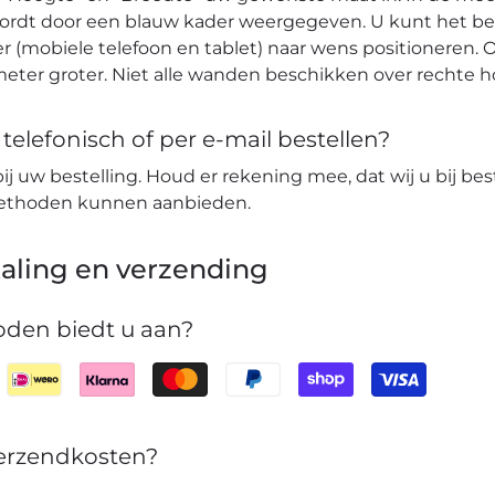
wordt door een blauw kader weergegeven. U kunt het b
r (mobiele telefoon en tablet) naar wens positioneren. O
eter groter. Niet alle wanden beschikken over rechte 
elefonisch of per e-mail bestellen?
bij uw bestelling. Houd er rekening mee, dat wij u bij bes
lmethoden kunnen aanbieden.
aling en verzending
den biedt u aan?
verzendkosten?