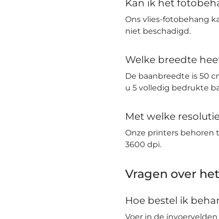
Kan ik het fotobe
Ons vlies-fotobehang k
niet beschadigd.
Welke breedte hee
De baanbreedte is 50 c
u 5 volledig bedrukte 
Met welke resolut
Onze printers behoren 
3600 dpi.
Vragen over het
Hoe bestel ik beh
Voer in de invoervelden