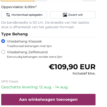
Oppervlakte:
6.00m²
Horizontaal spiegelen
Zwart-wit
De bandbreedte is 50 cm. De breedte van het laatste
stuk is afhankelijk van het gekozen formaat.
Type Behang
Vliesbehang Klassiek
Traditioneel behangen met lijm
Vliesbehang Zelfklevend
Eenvoudig behangen zonder extra lijm
Normale prijs
€109,90 EUR
Inclusief btw.
DPD Classic
Geschatte levering: 12 aug. - 14 aug.
Aan winkelwagen toevoegen