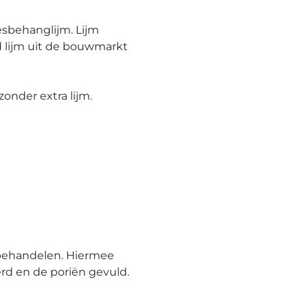
esbehanglijm. Lijm
 lijm uit de bouwmarkt
onder extra lijm.
behandelen. Hiermee
rd en de poriën gevuld.