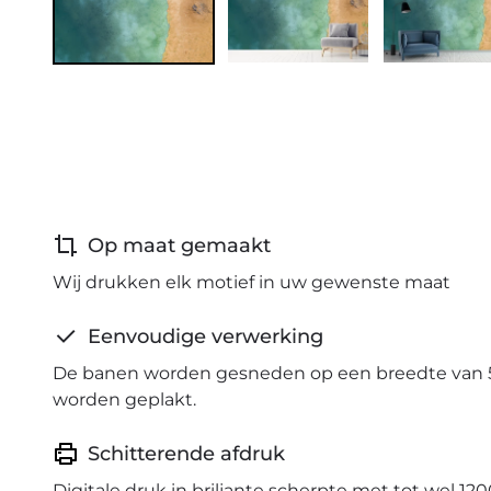
Op maat gemaakt
Wij drukken elk motief in uw gewenste maat
Eenvoudige verwerking
De banen worden gesneden op een breedte van 
worden geplakt.
Schitterende afdruk
Digitale druk in briljante scherpte met tot wel 120