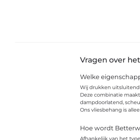
Vragen over he
Welke eigenschapp
Wij drukken uitsluitend 
Deze combinatie maakt h
dampdoorlatend, scheuro
Ons vliesbehang is alle
Hoe wordt Betterw
Afhankelijk van het ty