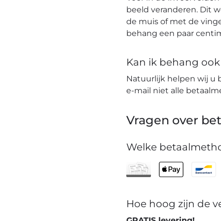
beeld veranderen. Dit 
de muis of met de vinge
behang een paar centim
Kan ik behang ook t
Natuurlijk helpen wij u 
e-mail niet alle betaa
Vragen over bet
Welke betaalmetho
Hoe hoog zijn de 
GRATIS levering!