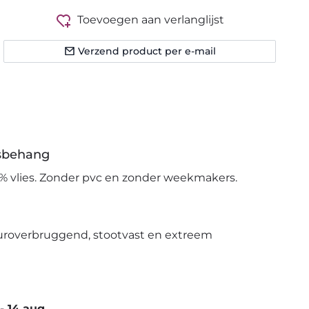
Toevoegen aan verlanglijst
Verzend product per e-mail
esbehang
% vlies. Zonder pvc en zonder weekmakers.
uroverbruggend, stootvast en extreem
-
14 aug.