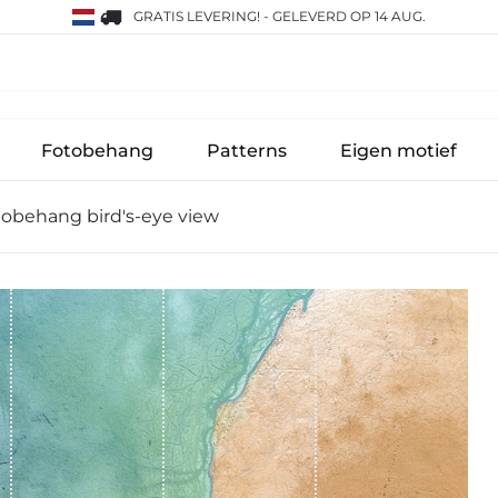
GRATIS LEVERING!
-
GELEVERD OP 14 AUG.
Fotobehang
Patterns
Eigen motief
obehang bird's-eye view