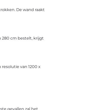
trokken. De wand raakt
280 cm bestelt, krijgt
resolutie van 1200 x
te gevallen zal het