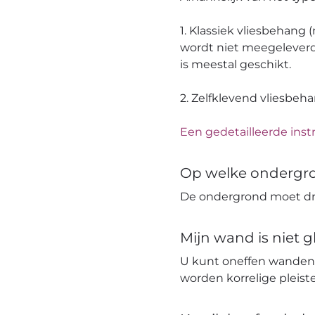
1. Klassiek vliesbehang
wordt niet meegeleverd
is meestal geschikt.
2. Zelfklevend vliesbeh
Een gedetailleerde instr
Op welke ondergr
De ondergrond moet dro
Mijn wand is niet 
U kunt oneffen wanden
worden korrelige pleis